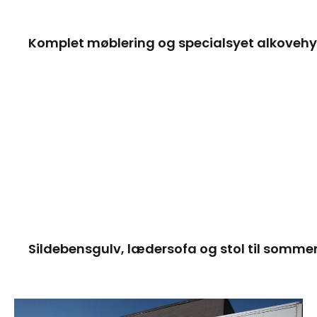
Komplet møblering og specialsyet alkovehy
Sildebensgulv, lædersofa og stol til somme