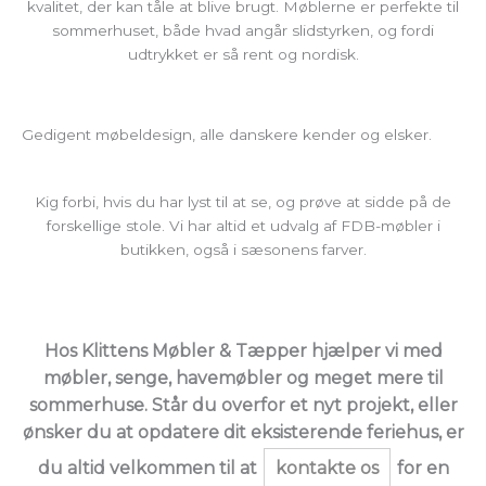
kvalitet, der kan tåle at blive brugt. Møblerne er perfekte til
sommerhuset, både hvad angår slidstyrken, og fordi
udtrykket er så rent og nordisk.
Gedigent møbeldesign, alle danskere kender og elsker.
Kig forbi, hvis du har lyst til at se, og prøve at sidde på de
forskellige stole. Vi har altid et udvalg af FDB-møbler i
butikken, også i sæsonens farver.
Hos Klittens Møbler & Tæpper hjælper vi med
møbler, senge, havemøbler og meget mere til
sommerhuse. Står du overfor et nyt projekt, eller
ønsker du at opdatere dit eksisterende feriehus, er
du altid velkommen til at
kontakte os
for en